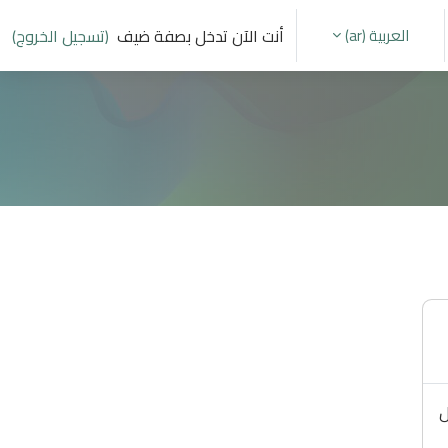
العربية ‎(ar)‎
أنت الآن تدخل بصفة ضيف
(تسجيل الخروج)
إدخال البحث
ل