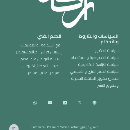
السياسات والشروط
الدعم الفني
والأحكام
رفع الشكاوى والمقترحات
سياسة الحضور
إستبيان قياس رضاالمستفيدين
سياسة الخصوصية والاستخدام
سياسة التواصل عند تقديم
سياسة النزاهة الأكاديمية
التدريب بالنمط الإلكتروني
سياسة الدعم الفني والتعليمي
المتزامن والغير متزامن
مبادئ حقوق الملكية الفكرية
وحقوق النشر
مشغل من قبل
Premium Moodle Partner
-
Eummena