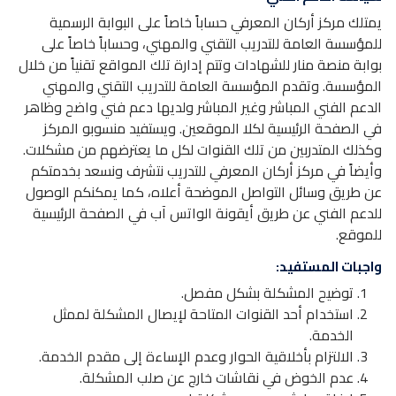
يمتلك مركز أركان المعرفي حساباً خاصاً على البوابة الرسمية
للمؤسسة العامة للتدريب التقني والمهني، وحساباً خاصاً على
بوابة منصة منار للشهادات وتتم إدارة تلك المواقع تقنياً من خلال
المؤسسة. وتقدم المؤسسة العامة للتدريب التقني والمهني
الدعم الفني المباشر وغير المباشر ولديها دعم فني واضح وظاهر
في الصفحة الرئيسية لكلا الموقعين. ويستفيد منسوبو المركز
وكذلك المتدربين من تلك القنوات لكل ما يعترضهم من مشكلات.
وأيضاً في مركز أركان المعرفي للتدريب نتشرف ونسعد بخدمتكم
عن طريق وسائل التواصل الموضحة أعلاه، كما يمكنكم الوصول
للدعم الفني عن طريق أيقونة الواتس آب في الصفحة الرئيسية
للموقع.
واجبات المستفيد:
توضيح المشكلة بشكل مفصل.
استخدام أحد القنوات المتاحة لإيصال المشكلة لممثل
الخدمة.
الالتزام بأخلاقية الحوار وعدم الإساءة إلى مقدم الخدمة.
عدم الخوض في نقاشات خارج عن صلب المشكلة.