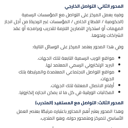
المحور الثاني: التواصل الخارجي
وفيه يعمل المركز على التواصل مع المؤسسات الرسمية
(الحكومية / القطاع الخاص / المؤسسات غير الربحية) من أجل انجاز
المهمات أو استخراج التصاريح اللازمة للتدريب وبرامجه أو عقد
الشراكات ونحوها.
وفي هذا المحور يعتمد المركز على الوسائل التالية:
مواقع الويب الرسمية التابعة لتلك الجهات.
البريد الإلكتروني الرسمي المعتمد لها.
مواقع التواصل الاجتماعي المعتمدة والمرتبطة بتلك
الجهات.
أرقام الاتصال المعلنة لتلك الجهات.
المكاتبات الورقية في كل ما لا يمكن انجازه إلكترونيا.
المحور الثالث: التواصل مع المستفيد (المتدرب)
وهذا المحور يعتبر أهم المحاور باعتباره مرتبطًا بعنصر العمل
الأساسي للمركز ومتمحور حوله، وهو المتدرب.