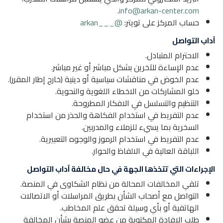
.
info@arkan-center.com
حساب المركز على تويتر:
@___arkan
آداب التواصل
الاحترام المتبادل.
عدم الإساءة للآخرين بشكل مباشر أو غير مباشر.
عدم الخوض في مناقشات سياسية أو دينية (خارج إطار المقرر).
خلو المشاركات من الاخطاء اللغوية والنحوية.
التنظيم والتسلسل في الافكار المطروحة.
عدم التفريط في استخدام الفكاهة والحذر من استخدام
السخرية بما يسيء للزملاء والمدربين.
عدم التفريط في استخدام الرموز والوجوه التعبيرية.
اللباقة العالية في الالفاظ والحوار.
الإجراءات التي تتخذها الجهة في حال مخالفة آداب التواصل
تلقي المخالفات المحالة من نظام الشكاوى في المنصة.
التواصل مع أصحاب الشأن بطريق المراسلات أو الاتصالات
الهاتفية أو بأي وسيلة تحقق علم المخاطب.
طلب الإفادة المكتوبة من عضو المنصة بشأن المخالفة