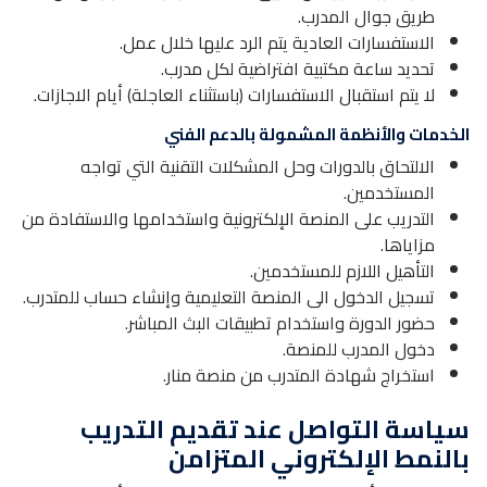
طريق جوال المدرب.
الاستفسارات العادية يتم الرد عليها خلال عمل.
تحديد ساعة مكتبية افتراضية لكل مدرب.
لا يتم استقبال الاستفسارات (باستثناء العاجلة) أيام الاجازات.
الخدمات والأنظمة المشمولة بالدعم الفني
الالتحاق بالدورات وحل المشكلات التقنية التي تواجه
المستخدمين.
التدريب على المنصة الإلكترونية واستخدامها والاستفادة من
مزاياها.
التأهيل اللازم للمستخدمين.
تسجيل الدخول الى المنصة التعليمية وإنشاء حساب للمتدرب.
حضور الدورة واستخدام تطبيقات البث المباشر.
دخول المدرب للمنصة.
استخراج شهادة المتدرب من منصة منار.
سياسة التواصل عند تقديم التدريب
بالنمط الإلكتروني المتزامن