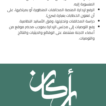
المنسوبة إليه.
الرفع لإدارة المنصة المخالفات المنظورة أو بمرتكبها، على
أن تعنون الخطابات بعبارة (سري).
دراسة المخالفات وتحليلها، وفق الأسانيد النظامية.
رفع التوصيات إلى مجلس الإدارة بموجب محضر موقع من
أعضاء اللجنة مشتملا على الوقائع والحيثيات والنتائج
والتوصيات.