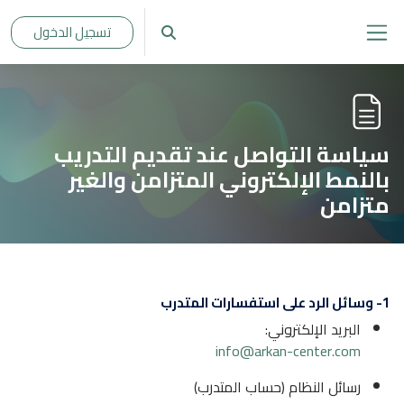
خطى إلى المحتوى الرئيسي
تسجيل الدخول
تبديل إدخال البحث
واجهة جانبية
سياسة التواصل عند تقديم التدريب
بالنمط الإلكتروني المتزامن والغير
متزامن
متطلبات الإكمال
1- وسائل الرد على استفسارات المتدرب
البريد الإلكتروني:
info@arkan-center.com
رسائل النظام (حساب المتدرب)