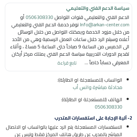
سياسة الدعم الفني والتعليمي
الدعم الفني والتعليمي قنوات التواصل
0506308330
أو
Info@arkan-center.com
نوفر خدمة الدعم الفني والتعليمي
من خلال مزود الخدمة ويمكنك التواصل من خلال الوسائل
أعلاه وسيتم الرد خلال ساعات العمل الرسمية وهي من الأحد
الى الخميس من الساعة 9 صباحاً حتى الساعة 5 مساءً ، وأثناء
تقديم الدورات التدريبية سياسة الدعم الفني يمتلك مركز أركان
المعرفي حساباً خاصاً …
سياسة الدعم الفني والتعليمي
تابع قراءة
الواتساب (للمستعجلة او الطارئة):
محادثة مباشرة واتس أب
الهاتف (للمستعجلة او الطارئة):
0506308330
2- آلية الإجابة على استفسارات المتدرب
الاستفسارات المستعجلة يتم الرد عليها بالواتساب او الاتصال
المباشر بالمدرب عن طريق هاتف المركز فقط وليس عن